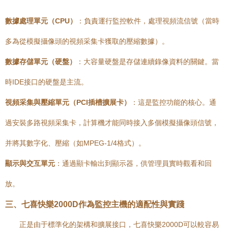
數據處理單元（CPU）
：負責運行監控軟件，處理視頻流信號（當時
多為從模擬攝像頭的視頻采集卡獲取的壓縮數據）。
數據存儲單元（硬盤）
：大容量硬盤是存儲連續錄像資料的關鍵。當
時IDE接口的硬盤是主流。
視頻采集與壓縮單元（PCI插槽擴展卡）
：這是監控功能的核心。通
過安裝多路視頻采集卡，計算機才能同時接入多個模擬攝像頭信號，
并將其數字化、壓縮（如MPEG-1/4格式）。
顯示與交互單元
：通過顯卡輸出到顯示器，供管理員實時觀看和回
放。
三、七喜快樂2000D作為監控主機的適配性與實踐
正是由于標準化的架構和擴展接口，七喜快樂2000D可以較容易