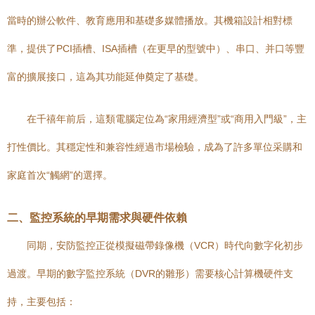
當時的辦公軟件、教育應用和基礎多媒體播放。其機箱設計相對標
準，提供了PCI插槽、ISA插槽（在更早的型號中）、串口、并口等豐
富的擴展接口，這為其功能延伸奠定了基礎。
在千禧年前后，這類電腦定位為“家用經濟型”或“商用入門級”，主
打性價比。其穩定性和兼容性經過市場檢驗，成為了許多單位采購和
家庭首次“觸網”的選擇。
二、監控系統的早期需求與硬件依賴
同期，安防監控正從模擬磁帶錄像機（VCR）時代向數字化初步
過渡。早期的數字監控系統（DVR的雛形）需要核心計算機硬件支
持，主要包括：