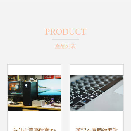
PRODUCT
產品列表
為什么這臺敢賣3w
筆記本電腦鍵盤數