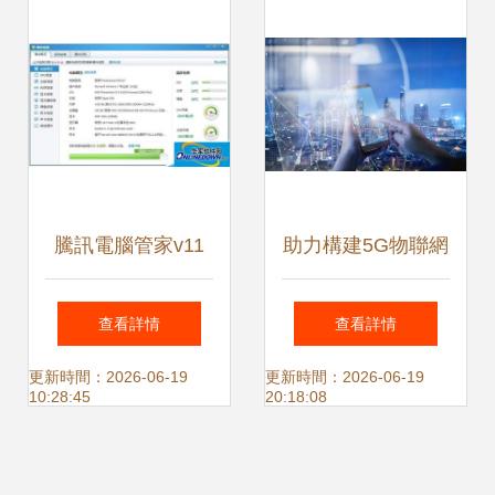
騰訊電腦管家v11
助力構建5G物聯網
硬件檢測與監控功
新生態 華北工控智
查看詳情
查看詳情
能使用指南
慧燈桿專用計算機
更新時間：2026-06-19
更新時間：2026-06-19
10:28:45
20:18:08
產品方案解析