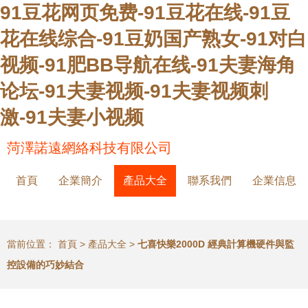
91豆花网页免费-91豆花在线-91豆
花在线综合-91豆奶国产熟女-91对白
视频-91肥BB导航在线-91夫妻海角
论坛-91夫妻视频-91夫妻视频刺
激-91夫妻小视频
菏澤諾遠網絡科技有限公司
首頁
企業簡介
產品大全
聯系我們
企業信息
當前位置：
首頁
>
產品大全
>
七喜快樂2000D 經典計算機硬件與監
控設備的巧妙結合