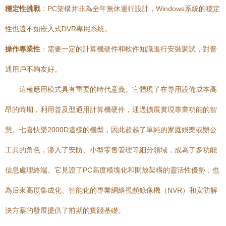
穩定性挑戰
：PC架構并非為全年無休運行設計，Windows系統的穩定
性也遠不如嵌入式DVR專用系統。
操作專業性
：需要一定的計算機硬件和軟件知識進行安裝調試，對普
通用戶不夠友好。
這種應用模式具有重要的時代意義。它體現了在專用設備成本高
昂的時期，利用普及型通用計算機硬件，通過擴展實現專業功能的智
慧。七喜快樂2000D這樣的機型，因此超越了單純的家庭娛樂或辦公
工具的角色，滲入了安防、小型零售管理等細分領域，成為了多功能
信息處理終端。它見證了PC高度模塊化和開放架構的靈活性優勢，也
為后來高度集成化、智能化的專業網絡視頻錄像機（NVR）和安防解
決方案的發展提供了前期的實踐基礎。