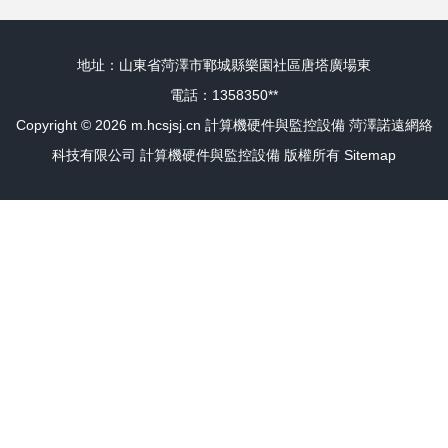
地址：山東省菏澤市鄆城縣樂園社區唐塔廣場東
電話：1358350**
Copyright © 2026
m.hcsjsj.cn
計算機硬件與監控設備
菏澤諾遠網絡
科技有限公司
計算機硬件與監控設備
版權所有
Sitemap