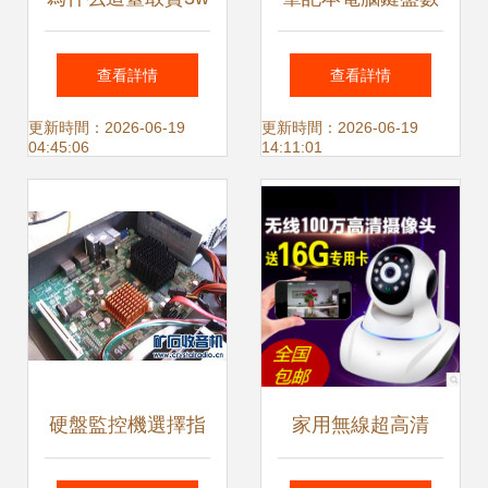
的蘋果電腦，還算
字鍵的奧秘 從硬件
查看詳情
查看詳情
不上好用？
設計到監控設備交
更新時間：2026-06-19
更新時間：2026-06-19
04:45:06
14:11:01
互
硬盤監控機選擇指
家用無線超高清