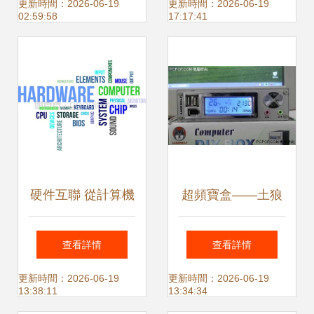
業提升信息安全與
風扇控制器測評 智
更新時間：2026-06-19
更新時間：2026-06-19
02:59:58
17:17:41
工作效率
能調控機箱散熱的
新選擇
硬件互聯 從計算機
超頻寶盒——土狼
核心到監控設備的
精品，超頻玩家的
查看詳情
查看詳情
現代實踐
硬件監控利器
更新時間：2026-06-19
更新時間：2026-06-19
13:38:11
13:34:34