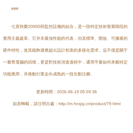
###
七喜快樂2000D與監控設備的結合，是一段特定技術發展階段的
實用主義篇章。它并非最強性能的代表，但其標準、開放、可擴展的
硬件特性，使其能夠適應超出設計初衷的多樣化需求。這不僅是關于
一臺舊電腦的回憶，更是對技術演進過程中，通用平臺如何承載特定
功能應用，并推動行業走向成熟的一段生動注腳。
更新時間：2026-06-19 05:59:38
如若轉載，請注明出處：http://m.hcsjsj.cn/product/79.html