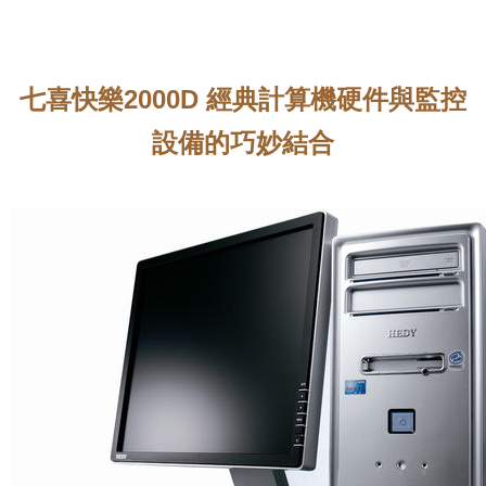
七喜快樂2000D 經典計算機硬件與監控
設備的巧妙結合