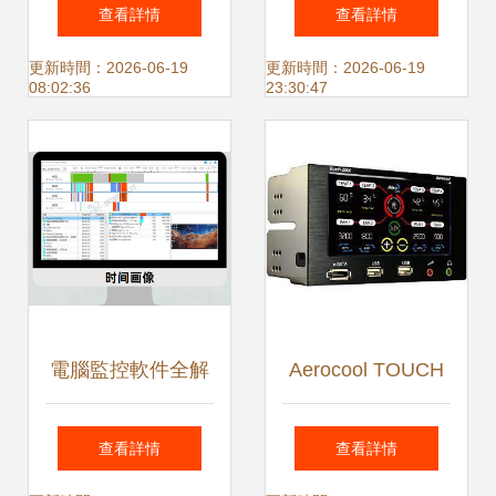
南 新舊設備、小電
WiFi監控攝像頭
查看詳情
查看詳情
腦與工業計算機的
1080P分辨率與手
更新時間：2026-06-19
更新時間：2026-06-19
08:02:36
23:30:47
對比分析
機遠程夜視功能的
完美結合
電腦監控軟件全解
Aerocool TOUCH
析 核心功能助力企
2000 彩色觸摸屏
查看詳情
查看詳情